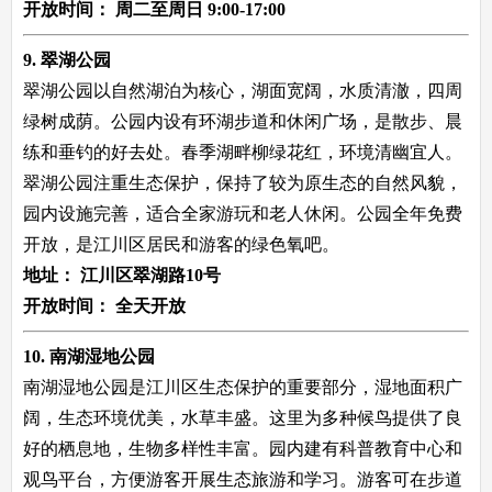
开放时间：
周二至周日 9:00-17:00
9. 翠湖公园
翠湖公园以自然湖泊为核心，湖面宽阔，水质清澈，四周
绿树成荫。公园内设有环湖步道和休闲广场，是散步、晨
练和垂钓的好去处。春季湖畔柳绿花红，环境清幽宜人。
翠湖公园注重生态保护，保持了较为原生态的自然风貌，
园内设施完善，适合全家游玩和老人休闲。公园全年免费
开放，是江川区居民和游客的绿色氧吧。
地址：
江川区翠湖路10号
开放时间：
全天开放
10. 南湖湿地公园
南湖湿地公园是江川区生态保护的重要部分，湿地面积广
阔，生态环境优美，水草丰盛。这里为多种候鸟提供了良
好的栖息地，生物多样性丰富。园内建有科普教育中心和
观鸟平台，方便游客开展生态旅游和学习。游客可在步道