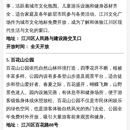
事，活跃着城市文化氛围。儿童游乐设施和健身器材齐
全，适合家庭及各年龄层市民参与各类活动。江川文化广
场作为城市文化地标免费开放，成为了解和体验江川区现
代生活与文化的窗口。
地址：
江川区人民路与建设路交叉口
开放时间：
全天开放
5. 百花山公园
百花山公园依托自然山林环境打造，四季花开不断，植被
丰富多样。公园内设有多条登山步道及观景平台，适合徒
步和登山爱好者。春夏之际，百花盛开，蝴蝶飞舞，山野
景色迷人。园内设施完善，有休息亭和健身场所，便于游
客锻炼身体或休憩放松。百花山公园不仅是市民休闲娱乐
的绿色空间，也是游客体验自然风光的热门去处。公园全
年免费对外开放，吸引大量游客前来观赏和健身。
地址：
江川区百花路88号