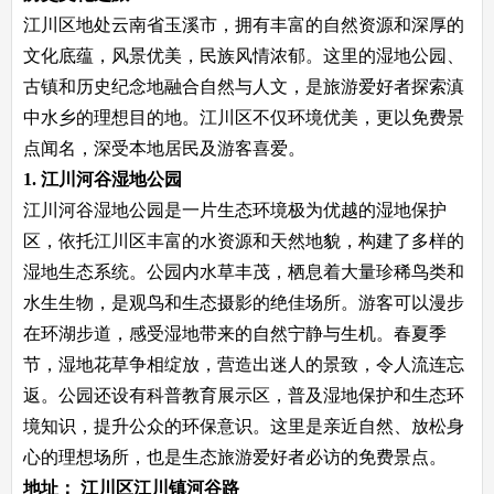
江川区地处云南省玉溪市，拥有丰富的自然资源和深厚的
文化底蕴，风景优美，民族风情浓郁。这里的湿地公园、
古镇和历史纪念地融合自然与人文，是旅游爱好者探索滇
中水乡的理想目的地。江川区不仅环境优美，更以免费景
点闻名，深受本地居民及游客喜爱。
1. 江川河谷湿地公园
江川河谷湿地公园是一片生态环境极为优越的湿地保护
区，依托江川区丰富的水资源和天然地貌，构建了多样的
湿地生态系统。公园内水草丰茂，栖息着大量珍稀鸟类和
水生生物，是观鸟和生态摄影的绝佳场所。游客可以漫步
在环湖步道，感受湿地带来的自然宁静与生机。春夏季
节，湿地花草争相绽放，营造出迷人的景致，令人流连忘
返。公园还设有科普教育展示区，普及湿地保护和生态环
境知识，提升公众的环保意识。这里是亲近自然、放松身
心的理想场所，也是生态旅游爱好者必访的免费景点。
地址：
江川区江川镇河谷路