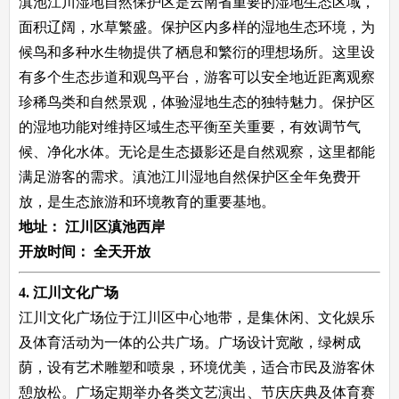
滇池江川湿地自然保护区是云南省重要的湿地生态区域，
面积辽阔，水草繁盛。保护区内多样的湿地生态环境，为
候鸟和多种水生物提供了栖息和繁衍的理想场所。这里设
有多个生态步道和观鸟平台，游客可以安全地近距离观察
珍稀鸟类和自然景观，体验湿地生态的独特魅力。保护区
的湿地功能对维持区域生态平衡至关重要，有效调节气
候、净化水体。无论是生态摄影还是自然观察，这里都能
满足游客的需求。滇池江川湿地自然保护区全年免费开
放，是生态旅游和环境教育的重要基地。
地址：
江川区滇池西岸
开放时间：
全天开放
4. 江川文化广场
江川文化广场位于江川区中心地带，是集休闲、文化娱乐
及体育活动为一体的公共广场。广场设计宽敞，绿树成
荫，设有艺术雕塑和喷泉，环境优美，适合市民及游客休
憩放松。广场定期举办各类文艺演出、节庆庆典及体育赛