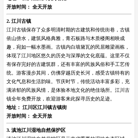
开放时间：
全天开放
2. 江川古镇
江川古镇保存了众多明清时期的古建筑和传统街巷，古镇
依山傍水，建筑风格典雅，青石板路与木质楼阁相映成
趣，宛如一幅水墨画。古镇内白墙黛瓦的民居雕梁画栋，
体现了江川地区悠久的历史与深厚的文化底蕴。这里不仅
有保存完好的古建筑群，还有丰富的民族风俗和手工艺传
统。游客漫步其间，仿佛穿越历史长河，感受古镇特有的
文化气息和生活韵味。节庆时节，传统活动丰富多彩，充
满浓郁的民族风情，是体验本地文化的绝佳场所。江川古
镇全年免费开放，欢迎游客来此探寻历史的足迹。
地址：
江川区江川镇古镇街
开放时间：
全天开放
3. 滇池江川湿地自然保护区