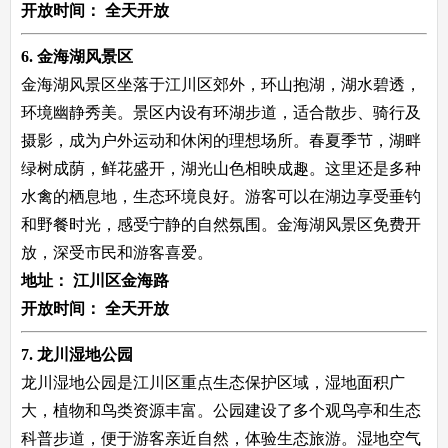
开放时间：
全天开放
6. 金海湖风景区
金海湖风景区坐落于江川区郊外，环山抱湖，湖水碧透，
环境幽静秀美。景区内设有环湖步道，适合散步、骑行及
摄影，成为户外运动和休闲的理想场所。春夏季节，湖畔
绿树成荫，鲜花盛开，湖光山色相映成趣。这里还是多种
水禽的栖息地，生态环境良好。游客可以在湖边享受垂钓
和野餐时光，感受宁静的自然氛围。金海湖风景区免费开
放，深受市民和游客喜爱。
地址：
江川区金海路
开放时间：
全天开放
7. 龙川湿地公园
龙川湿地公园是江川区重点生态保护区域，湿地面积广
大，植物和鸟类资源丰富。公园建设了多个观鸟亭和生态
科普步道，便于游客亲近自然，体验生态旅游。湿地空气