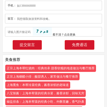
手机：
留言：
看不清？
点击更换
免费通话
美食推荐
正宗上海本帮红烧肉：经典传承·甜香软糯的地道做法与餐厅推荐
正宗上海糖醋小排：酸甜诱人，家常做法与餐厅推荐
上海熏鱼：本帮冷菜经典，酱香浓郁的老味道
八宝辣酱：上海本帮菜的经典冷菜，酱香浓郁，回味无穷
椒盐排条：上海本帮菜的经典小吃，外酥里嫩，香气扑鼻