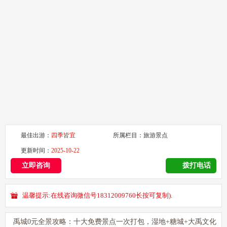
最佳出游：
四季皆宜
所属栏目：
旅游景点
更新时间：
2025-10-22
立即咨询
拨打电话
温馨提示:在线咨询微信号18312009760长按可复制).
禹城0元全景攻略：十大免费景点一次打包，湿地+糖城+大禹文化