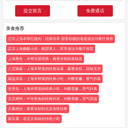
免费通话
美食推荐
正宗上海本帮红烧肉：经典传承·甜香软糯的地道做法与餐厅推荐
正宗上海糖醋小排：酸甜诱人，家常做法与餐厅推荐
上海熏鱼：本帮冷菜经典，酱香浓郁的老味道
八宝辣酱：上海本帮菜的经典冷菜，酱香浓郁，回味无穷
椒盐排条：上海本帮菜的经典小吃，外酥里嫩，香气扑鼻
生煎包：上海本帮菜的经典小吃，外酥里嫩，香气扑鼻
北京烤鸭：中华美食的经典代表，外酥里嫩，香气四溢
京酱肉丝：酱香浓郁的北京传统佳肴
麻豆腐：老北京风味的传统小吃