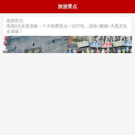
旅游景点
旅游景点
禹城0元全景攻略：十大免费景点一次打包，湿地+糖城+大禹文化
全体验！