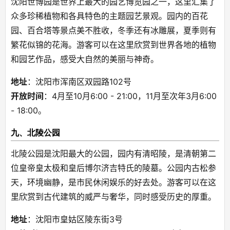
沈阳世博园是世界上最大的园艺博览园之一，这里汇集了
众多珍稀植物和各具特色的主题园艺景观。园内的百花
园、百合塔等景点美不胜收，冬季还有冰雕展，夏季则有
繁花似锦的花海。游客可以在这里欣赏到世界各地的植物
和园艺作品，感受大自然的美丽与神奇。
地址
：沈阳市浑南区双园路102号
开放时间
：4月至10月6:00 - 21:00，11月至次年3月6:00 
- 18:00。
九、北陵公园
北陵公园是沈阳最大的公园，园内有清昭陵，是清朝第二
位皇帝皇太极和皇后博尔济吉特氏的陵墓。公园内古松参
天，环境幽静，是市民休闲娱乐的好去处。游客可以在这
里欣赏到古代建筑的威严与奢华，同时感受历史的厚重。
地址
：沈阳市皇姑区陵东街3号