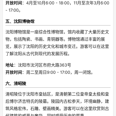
开放时间
：4月至10月6:00 - 18:00，11月至次年3月6:00 
- 17:00。
五、沈阳博物馆
沈阳博物馆是一座综合性博物馆，馆内收藏了大量历史文
物，包括陶瓷、书画、青铜器等。博物馆通过丰富的展
览，展示了沈阳的历史文化和城市变迁。游客可以在这里
了解沈阳从古代到现代的发展历程。
地址
：沈阳市沈河区市府大路363号
开放时间
：周二至周日9:00 - 17:00，周一闭馆。
六、清昭陵
清昭陵位于沈阳市皇姑区，是清朝第二位皇帝皇太极和皇
后博尔济吉特氏的陵墓。陵园内古松参天，环境幽静，建
筑风格宏伟，石雕、壁画精美。游客可以在这里欣赏到古
代建筑的威严与奢华，同时感受历史的厚重。