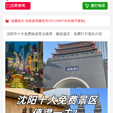
立即咨询
拨打电话
温馨提示:在线咨询微信号18312009760长按可复制).
沈阳市十大免费旅游景点推荐，畅游盛京，免费打卡项目介绍