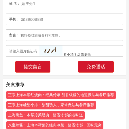
姓 名：
手机：
留言：
看不清？
点击更换
免费通话
美食推荐
正宗上海本帮红烧肉：经典传承·甜香软糯的地道做法与餐厅推荐
正宗上海糖醋小排：酸甜诱人，家常做法与餐厅推荐
上海熏鱼：本帮冷菜经典，酱香浓郁的老味道
八宝辣酱：上海本帮菜的经典冷菜，酱香浓郁，回味无穷