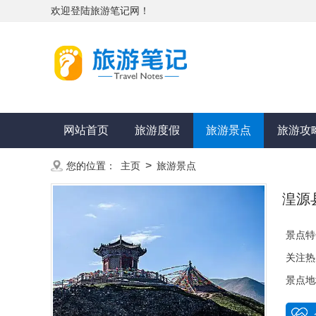
欢迎登陆旅游笔记网！
网站首页
旅游度假
旅游景点
旅游攻
>
您的位置：
主页
旅游景点
湟源
景点特
关注热
景点地