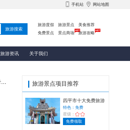
手机站
网站地图
旅游度假
旅游景点
美食推荐
免费景点
景点商场
旅游攻略
旅游资讯
关于我们
..
旅游景点项目推荐
四平市十大免费旅游
景点推荐，畅游英雄
特色：免费
城，
星级：
免费领取