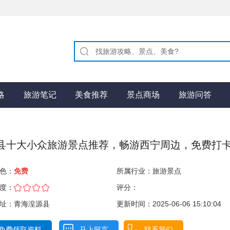
略
旅游笔记
美食推荐
景点商场
旅游问答
县十大小众旅游景点推荐，畅游西宁周边，免费打卡.
色：
免费
所属行业：
旅游景点
度：
评分：
址：青海湟源县
更新时间：2025-06-06 15:10:04
免费领取资料
马上留言
联系我们