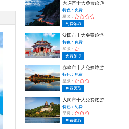
大连市十大免费旅游
景点推荐，畅游滨
特色：免费
城，免
星级：
免费领取
沈阳市十大免费旅游
景点推荐，畅游盛
特色：免费
京，免
星级：
免费领取
赤峰市十大免费旅游
景点推荐，畅游草
特色：免费
原，免
星级：
免费领取
大同市十大免费旅游
景点推荐_畅游古都
特色：免费
免费
星级：
免费领取