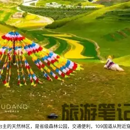
为主的天然林区，是省级森林公园，交通便利，109国道从附近