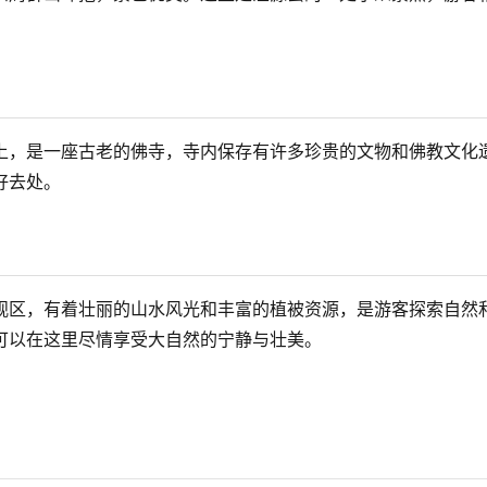
上，是一座古老的佛寺，寺内保存有许多珍贵的文物和佛教文化
去处。

观区，有着壮丽的山水风光和丰富的植被资源，是游客探索自然
以在这里尽情享受大自然的宁静与壮美。
