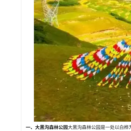
一、大黑沟森林公园
大黑沟森林公园是一处以白桦