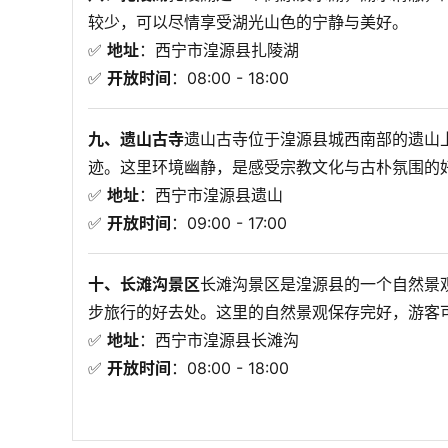
较少，可以尽情享受湖光山色的宁静与美好。

✅ 
地址
：西宁市湟源县扎陵湖
✅ 
开放时间
：08:00 - 18:00
九、遗山古寺
遗山古寺位于湟源县城西南部的遗山
迹。这里环境幽静，是感受宗教文化与古朴氛围的好
✅ 
地址
：西宁市湟源县遗山
✅ 
开放时间
：09:00 - 17:00
十、长滩沟景区
长滩沟景区是湟源县的一个自然景
步旅行的好去处。这里的自然景观保存完好，游客可
✅ 
地址
：西宁市湟源县长滩沟
✅ 
开放时间
：08:00 - 18:00