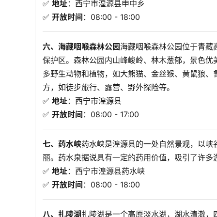
✅ 
地址
：西宁市湟源县申中乡
✅ 
开放时间
：08:00 - 18:00
六、海藏咽喉森林公园
海藏咽喉森林公园位于青藏
保护区。森林公园内山峰峻岭、林木葱郁，景色优
多野生动物和植物，如大熊猫、金丝猴、黄鼠狼、
方，如徒步旅行、露营、野外探险等。

✅ 
地址
：西宁市湟源县
✅ 
开放时间
：08:00 - 17:00
七、药水峡
药水峡是湟源县的一处自然景观，以峡
丽。药水泉据说具有一定的药用价值，吸引了许多游
✅ 
地址
：西宁市湟源县药水峡
✅ 
开放时间
：08:00 - 18:00
八、扎陵湖
扎陵湖是一个高原淡水湖，湖水清澈，