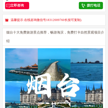
立即咨询
拨打电话
温馨提示:在线咨询微信号18312009760长按可复制).
烟台十大免费旅游景点推荐，畅游海滨，免费打卡自然景观项目介
绍