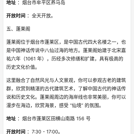
地址
 ：烟台市牟平区养马岛
开放时间
 ：全天开放。
五、蓬莱阁
蓬莱阁位于烟台市蓬莱区，是中国古代四大名楼之一，也
是中国神话传说中八仙过海的地方。蓬莱阁始建于北宋嘉
祐六年（1061 年），历经多次修缮和扩建，具有极高的
历史文化价值。
这里融合了自然风光与人文景观，你可以参观古老的建筑
群，欣赏到精湛的古代建筑艺术，了解中国古代的神话传
说和历史文化。蓬莱阁周边的海岸线也非常美丽，你可以
漫步在海边，欣赏海景，感受 “仙境” 的氛围。
地址
 ：烟台市蓬莱区田横山南路 156 号
开放时间
 ：7:30 - 17:00。