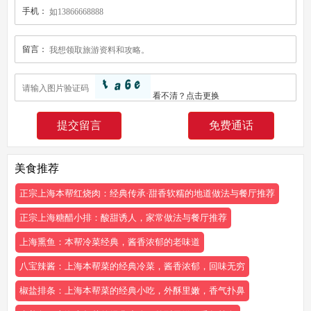
手机：
留言：
看不清？
点击更换
免费通话
美食推荐
正宗上海本帮红烧肉：经典传承·甜香软糯的地道做法与餐厅推荐
正宗上海糖醋小排：酸甜诱人，家常做法与餐厅推荐
上海熏鱼：本帮冷菜经典，酱香浓郁的老味道
八宝辣酱：上海本帮菜的经典冷菜，酱香浓郁，回味无穷
椒盐排条：上海本帮菜的经典小吃，外酥里嫩，香气扑鼻