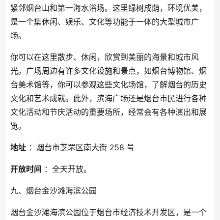
紧邻烟台山和第一海水浴场。这里绿树成荫，环境优美，
是一个集休闲、娱乐、文化等功能于一体的大型城市广
场。
你可以在这里散步、休闲，欣赏到美丽的海景和城市风
光。广场周边有许多文化设施和景点，如烟台博物馆、烟
台美术馆等，你可以参观这些文化场馆，了解烟台的历史
文化和艺术成就。此外，滨海广场还是烟台市民进行各种
文化活动和节庆活动的重要场所，经常会有各种演出和展
览。
地址
 ：烟台市芝罘区南大街 258 号
开放时间
 ：全天开放。
九、烟台金沙滩海滨公园
烟台金沙滩海滨公园位于烟台市经济技术开发区，是一个