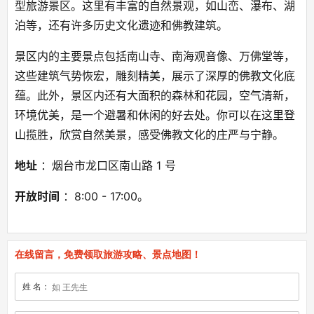
型旅游景区。这里有丰富的自然景观，如山峦、瀑布、湖
泊等，还有许多历史文化遗迹和佛教建筑。
景区内的主要景点包括南山寺、南海观音像、万佛堂等，
这些建筑气势恢宏，雕刻精美，展示了深厚的佛教文化底
蕴。此外，景区内还有大面积的森林和花园，空气清新，
环境优美，是一个避暑和休闲的好去处。你可以在这里登
山揽胜，欣赏自然美景，感受佛教文化的庄严与宁静。
地址
 ：烟台市龙口区南山路 1 号
开放时间
 ：8:00 - 17:00。
在线留言，免费领取旅游攻略、景点地图！
姓 名：