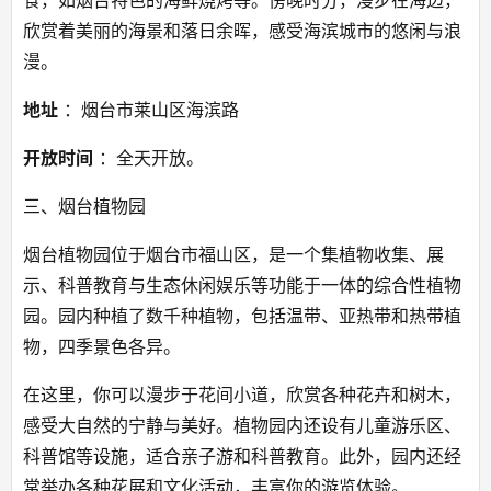
欣赏着美丽的海景和落日余晖，感受海滨城市的悠闲与浪
漫。
地址
 ：烟台市莱山区海滨路
开放时间
 ：全天开放。
三、烟台植物园
烟台植物园位于烟台市福山区，是一个集植物收集、展
示、科普教育与生态休闲娱乐等功能于一体的综合性植物
园。园内种植了数千种植物，包括温带、亚热带和热带植
物，四季景色各异。
在这里，你可以漫步于花间小道，欣赏各种花卉和树木，
感受大自然的宁静与美好。植物园内还设有儿童游乐区、
科普馆等设施，适合亲子游和科普教育。此外，园内还经
常举办各种花展和文化活动，丰富你的游览体验。