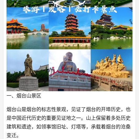
一、烟台山景区
烟台山是烟台的标志性景观，见证了烟台的开埠历史，也
是中国近代历史的重要见证地之一。山上保留着多处历史
建筑和遗迹，如领事馆旧址、灯塔等，承载着烟台的沧桑
变迁。