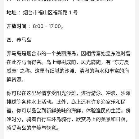
地址
 ：烟台市福山区福新路 1 号
开放时间
 ：8:00 - 17:00。
四、养马岛
养马岛是烟台市的一个美丽海岛，因相传秦始皇东巡时曾
在此养马而得名。岛上绿树成荫，风光旖旎，有 “东方夏
威夷” 之称。这里有细腻的沙滩、清澈的海水和丰富的海
鲜资源。
你可以在这里尽情享受阳光沙滩，进行游泳、冲浪、沙滩
排球等各种水上活动。此外，岛上还有许多渔家乐和民
宿，你可以品尝到新鲜美味的海鲜，体验渔民的生活。傍
晚时分，骑着自行车环岛骑行，欣赏岛上的美景和日落，
感受海岛的宁静与惬意。