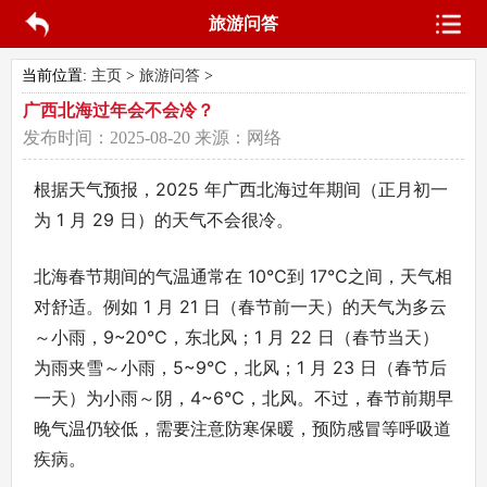
旅游问答
当前位置:
主页
>
旅游问答
>
广西北海过年会不会冷？
发布时间：
2025-08-20
来源：
网络
根据天气预报，2025 年广西北海过年期间（正月初一
为 1 月 29 日）的天气不会很冷。
北海春节期间的气温通常在 10℃到 17℃之间，天气相
对舒适。例如 1 月 21 日（春节前一天）的天气为多云
～小雨，9~20℃，东北风；1 月 22 日（春节当天）
为雨夹雪～小雨，5~9℃，北风；1 月 23 日（春节后
一天）为小雨～阴，4~6℃，北风。不过，春节前期早
晚气温仍较低，需要注意防寒保暖，预防感冒等呼吸道
疾病。